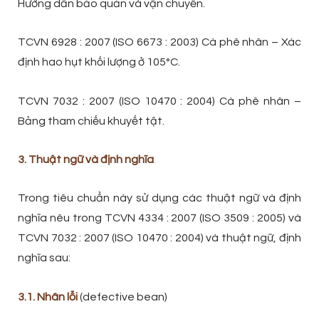
Hướng dẫn bảo quản và vận chuyển.
TCVN 6928 : 2007 (ISO 6673 : 2003) Cà phê nhân – Xác
định hao hụt khối lượng ở 105°C.
TCVN 7032 : 2007 (ISO 10470 : 2004) Cà phê nhân –
Bảng tham chiếu khuyết tật.
3. Thuật ngữ và định nghĩa
Trong tiêu chuẩn này sử dụng các thuật ngữ và định
nghĩa nêu trong TCVN 4334 : 2007 (ISO 3509 : 2005) và
TCVN 7032 : 2007 (ISO 10470 : 2004) và thuật ngữ, định
nghĩa sau:
3.1. Nhân lỗi
(defective bean)