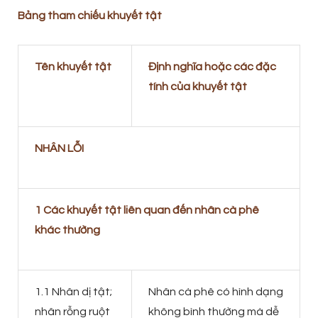
Bảng tham chiếu khuyết tật
Tên khuyết tật
Định nghĩa hoặc các đặc
tính của khuyết tật
NHÂN LỖI
1 Các khuyết tật liên quan đến nhân cà phê
khác thường
1.1 Nhân dị tật;
Nhân cà phê có hình dạng
nhân rỗng ruột
không bình thường mà dễ