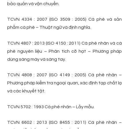
bảo quản và vận chuyển.
TCVN 4334 : 2007 (ISO 3509 : 2005) Cà phê và sản
phẩm cà phê – Thuật ngữ và định nghĩa.
TCVN 4807 : 2013 (ISO 4150 : 2011) Cà phê nhân và cà
phê nguyên liệu – Phân tích cỡ hạt – Phương pháp
dùng sàng máy và sàng tay.
TCVN 4808 : 2007 (ISO 4149 : 2005) Cà phê nhân –
Phương pháp kiểm tra ngoại quan, xác định tạp chất lạ
và các khuyết tật.
TCVN 5702 : 1993 Cà phê nhân – Lấy mẫu.
TCVN 6602 : 2013 (ISO 8455 : 2011) Cà phê nhân –