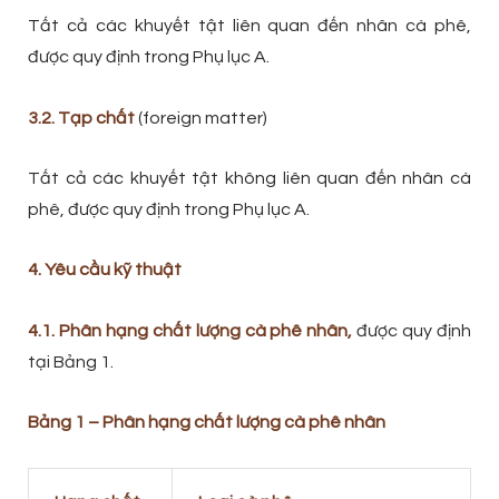
Tất cả các khuyết tật liên quan đến nhân cà phê,
được quy định trong Phụ lục A.
3.2. Tạp chất
(foreign matter)
Tất cả các khuyết tật không liên quan đến nhân cà
phê, được quy định trong Phụ lục A.
4. Yêu cầu kỹ thuật
4.1. Phân hạng chất lượng cà phê nhân,
được quy định
tại Bảng 1.
Bảng 1 – Phân hạng chất lượng cà phê nhân