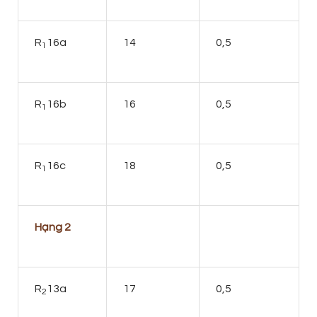
R
16a
14
0,5
1
R
16b
16
0,5
1
R
16c
18
0,5
1
Hạng 2
R
13a
17
0,5
2