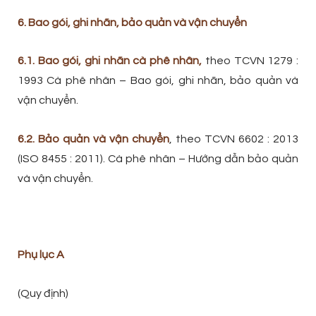
6. Bao gói, ghi nhãn, bảo quản và vận chuyển
6.1. Bao gói, ghi nhãn cà phê nhân,
theo TCVN 1279 :
1993 Cà phê nhân – Bao gói, ghi nhãn, bảo quản và
vận chuyển.
6.2. Bảo quản và vận chuyển
, theo TCVN 6602 : 2013
(ISO 8455 : 2011). Cà phê nhân – Hướng dẫn bảo quản
và vận chuyển.
Phụ lục A
(Quy định)