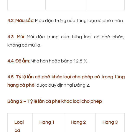
4.2. Màu sắc:
Màu đặc trưng của từng loại cà phê nhân.
4.3. Mùi:
Mùi đặc trưng của từng loại cà phê nhân,
không có mùi lạ.
4.4. Độ ẩm:
Nhỏ hơn hoặc bằng 12,5 %.
4.5. Tỷ lệ lẫn cà phê khác loại cho phép có trong từng
hạng cà phê
, được quy định tại Bảng 2.
Bảng 2 – Tỷ lệ lẫn cà phê khác loại cho phép
Loại
Hạng 1
Hạng 2
Hạng 3
cà