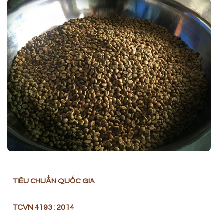
TIÊU CHUẨN QUỐC GIA
TCVN 4193 : 2014