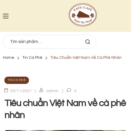
Home
Tin Cà Phê
Tiêu Chuẩn Việt Nam Về Cà Phê Nhân
TIN CÀ PHÊ
25/11/2021
admin
0
Tiêu chuẩn Việt Nam về cà phê
nhân