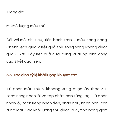
Trong đó:
M: khối lượng mẫu thử.
Đối với mỗi chỉ tiêu, tiến hành trên 2 mẫu song song.
Chênh lệch giữa 2 kết quả thử song song không được
quá 0,5 %. Lấy kết quả cuối cùng là trung bình cộng
của 2 kết quả trên.
5.5. Xác định tỷ lệ khối lượng khuyết tật
Từ phần mẫu thử N khoảng 300g được lấy theo 5.1,
tách riêng nhân lỗi và tạp chất, cân từng loại. Từ phần
nhân lỗi, tách riêng nhân đen, nhân nâu, nhân non, cân
từng loại. Các khối lượng thu được là
n
, tính bằng gam
j