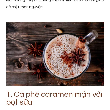
lửa. Chúng tôi yêu những khoảnh khắc đó và cảm giác
dễ chịu, mãn nguyện.
1. Cà phê caramen mặn với
bọt sữa