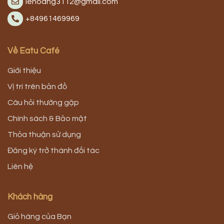
lehoang3112@gmail.com
+84961469969
Về Eatu Café
Giới thiệu
Vị trí trên bản đồ
Câu hỏi thường gặp
Chính sách & Bảo mật
Thỏa thuận sử dụng
Đăng ký trở thành đối tác
Liên hệ
Khách hàng
Giỏ hàng của Bạn