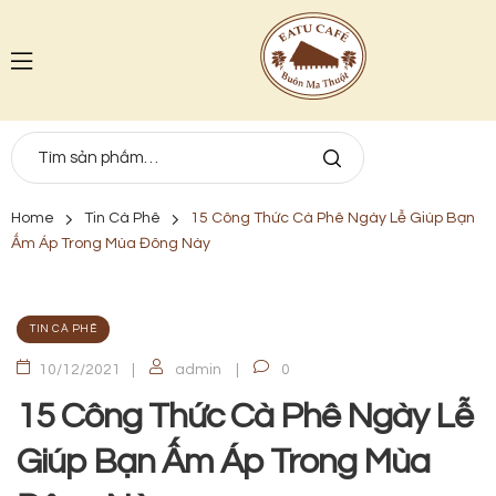
Home
Tin Cà Phê
15 Công Thức Cà Phê Ngày Lễ Giúp Bạn
Ấm Áp Trong Mùa Đông Này
TIN CÀ PHÊ
10/12/2021
admin
0
15 Công Thức Cà Phê Ngày Lễ
Giúp Bạn Ấm Áp Trong Mùa