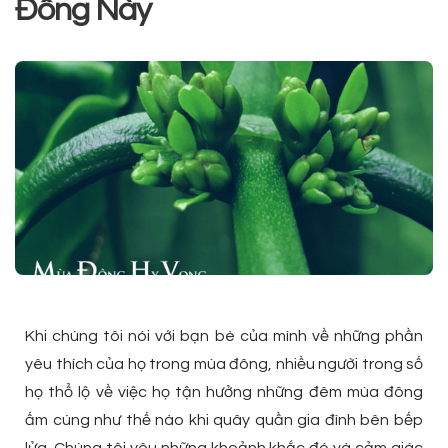
Đông Này
Khi chúng tôi nói với bạn bè của mình về những phần
yêu thích của họ trong mùa đông, nhiều người trong số
họ thổ lộ về việc họ tận hưởng những đêm mùa đông
ấm cúng như thế nào khi quây quần gia đình bên bếp