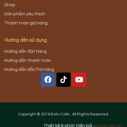
Shop
Sản phẩm yêu thích
Thanh toán giỏ hàng
Hướng dẫn sử dụng
Hướng dẫn đặt hàng
Hướng dẫn thanh toán
Hướng dẫn đổi/Trả hàng
Copyright © 2019 Eatu Café . All Rights Reserved.
Thiết kế & phát triển bởi
woagroup.net