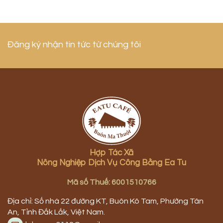
Đăng ký nhận tin tức từ chúng tôi
Hợp Tác Xã
Nông Nghiệp Dịch Vụ Công Bằng Ea Tu
Mã số Thuế: 6001510766
Địa chỉ: Số nhà 22 đường KT, Buôn Kô Tam, Phường Tân
An, Tỉnh Đắk Lắk, Việt Nam.