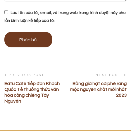
Lưu tên của tôi, email, và trang web trong trình duyệt này cho
lần bình luận kế tiếp của tôi.
PREVIOUS POST
NEXT POST
Eatu Café tiếp đón Khách
Bảng giá hạt cà phê rang
Quốc Tế thưởng thức văn
mộc nguyên chất mới nhất
hóa cồng chiêng Tây
2023
Nguyên