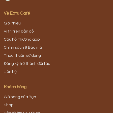
Về Eatu Café
Giới thiệu
Vị trí trên bản đồ
Câu hỏi thường gặp
Chính sách & Bảo mật
Thỏa thuận sử dụng
Đăng ký trở thành đối tác
Liên hệ
Khách hàng
Giỏ hàng của Bạn
Shop
Sản phẩm yêu thích