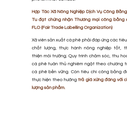
Hợp Tác Xã Nông Nghiệp Dịch Vụ Công Bằng
Tu đạt chứng nhận Thương mại công bằng 
FLO (Fair Trade Labelling
Organization)
Xã viên sản xuất cà phê phải đáp ứng các tiêu
chất lượng, thực hành nông nghiệp tốt, t
thiện môi trường; Quy trình chăm sóc, thu h
cà phê tuân thủ nghiêm ngặt theo chương tr
cà phê bền vững. Còn tiêu chí công bằng đ
thực hiện theo hướng
trả giá xứng đáng với 
lượng sản phẩm.