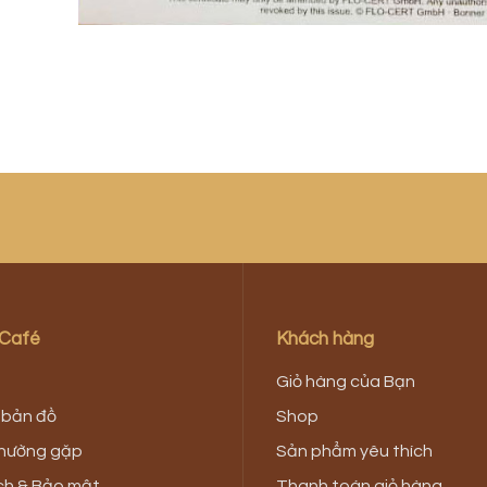
 Café
Khách hàng
Giỏ hàng của Bạn
n bản đồ
Shop
thường gặp
Sản phẩm yêu thích
ch & Bảo mật
Thanh toán giỏ hàng