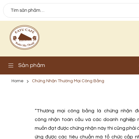
Sản phẩm
Home
Chứng Nhận Thương Mại Công Bằng
“Thương mại công bằng là chứng nhận đ
công nhận toàn cầu và các doanh nghiệp 
muốn đạt được chứng nhận này thì cũng phải
ứng được các tiêu chuẩn mà tổ chức cấp n